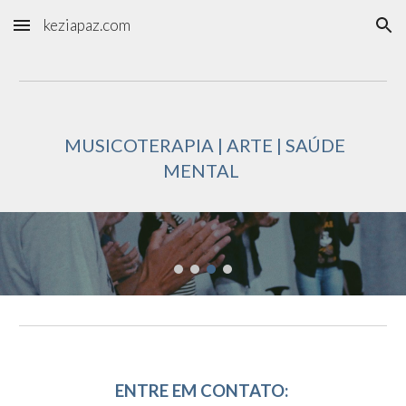
keziapaz.com
Skip to main content
Skip to navigation
MUSICOTERAPIA | ARTE | SAÚDE
MENTAL
ENTRE EM CONTATO: