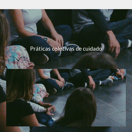
Práticas
coletivas de cuidado