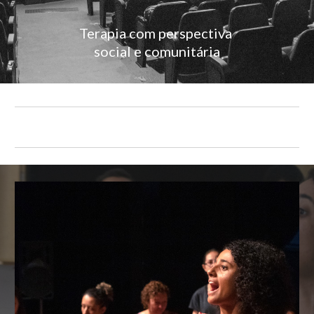
Terapia com perspectiva
social e comunitária