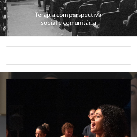
Terapia com perspectiva
social e comunitária