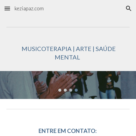
keziapaz.com
Skip to main content
Skip to navigation
MUSICOTERAPIA | ARTE | SAÚDE
MENTAL
ENTRE EM CONTATO: