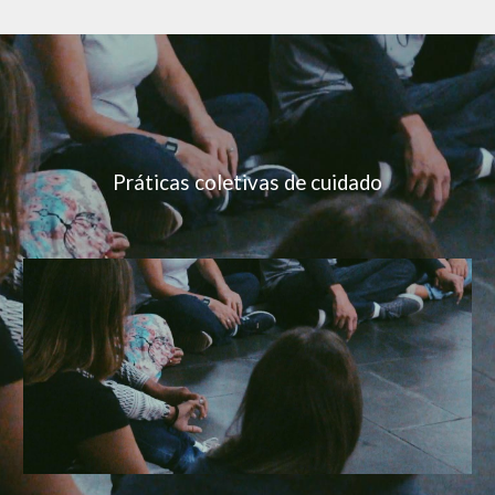
Práticas
coletivas de cuidado